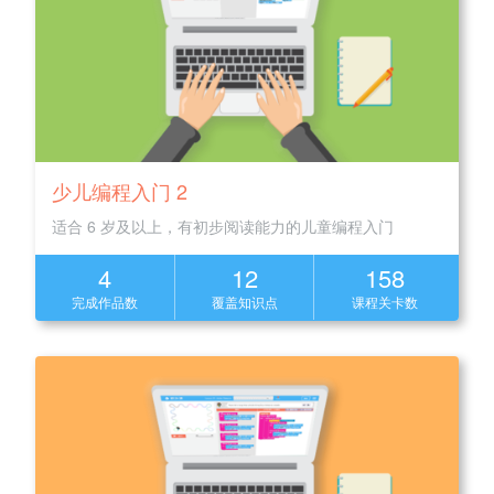
少儿编程入门 2
适合 6 岁及以上，有初步阅读能力的儿童编程入门
4
12
158
完成作品数
覆盖知识点
课程关卡数