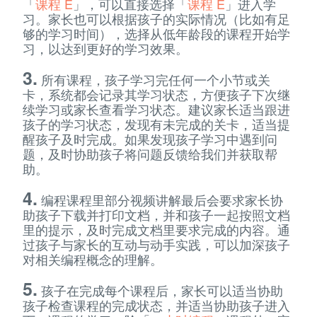
「
课程 E
」，可以直接选择「
课程 E
」进入学
习。家长也可以根据孩子的实际情况（比如有足
够的学习时间），选择从低年龄段的课程开始学
习，以达到更好的学习效果。
3.
所有课程，孩子学习完任何一个小节或关
卡，系统都会记录其学习状态，方便孩子下次继
续学习或家长查看学习状态。建议家长适当跟进
孩子的学习状态，发现有未完成的关卡，适当提
醒孩子及时完成。如果发现孩子学习中遇到问
题，及时协助孩子将问题反馈给我们并获取帮
助。
4.
编程课程里部分视频讲解最后会要求家长协
助孩子下载并打印文档，并和孩子一起按照文档
里的提示，及时完成文档里要求完成的内容。通
过孩子与家长的互动与动手实践，可以加深孩子
对相关编程概念的理解。
5.
孩子在完成每个课程后，家长可以适当协助
孩子检查课程的完成状态，并适当协助孩子进入