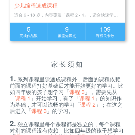
少儿编程速成课程
适合 6 - 18 岁，内容覆盖「课程 2 - 4」，适合快速学习进阶
5
9
109
完成作品数
覆盖知识点
课程关卡数
家长须知
1.
系列课程里除速成课程外，后面的课程依赖
前面的课程打好基础后才能开始更好的学习。比
如四年级的孩子想学习「
课程 3
」，需要先从
「
课程 1
」开始学习，有了「
课程 1
」的知识作
为基础，才可以流畅的学习「
课程 2
」；在这之
后进入「
课程 3
」的学习。
2.
独立课程里每个课程都是独立的，每个课程
对别的课程没有依赖。比如四年级的孩子想学习