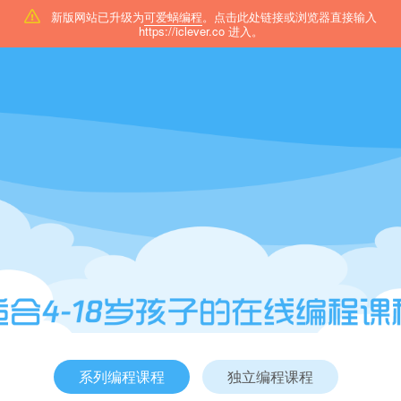
新版网站已升级为
可爱蜗编程
。点击此处链接或浏览器直接输入
https://iclever.co
进入。
系列编程课程
独立编程课程