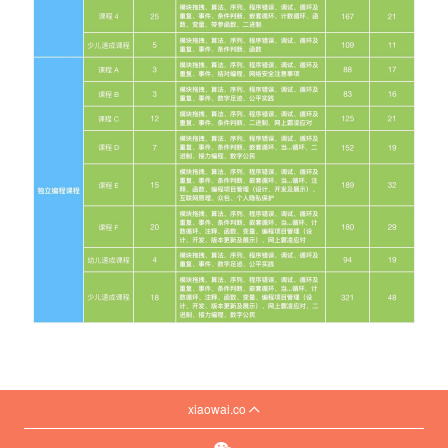
xiaowai.co