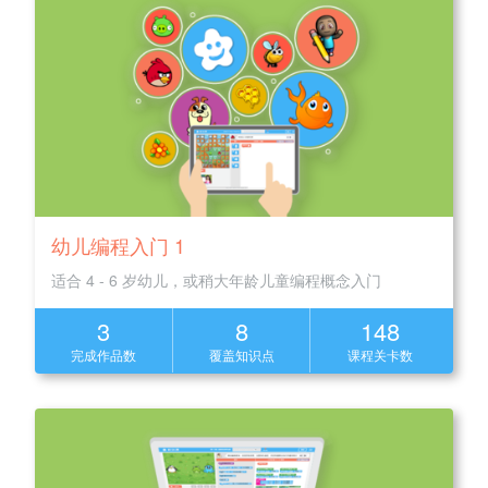
幼儿编程入门 1
适合 4 - 6 岁幼儿，或稍大年龄儿童编程概念入门
3
8
148
完成作品数
覆盖知识点
课程关卡数