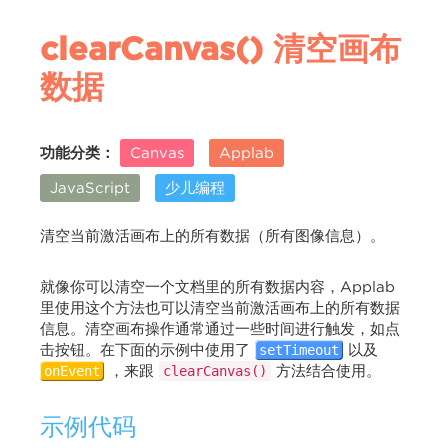
clearCanvas() 清空画布
数据
功能分类：
Canvas
Applab
JavaScript
少儿编程
清空当前激活画布上的所有数据（所有图像信息）。
就像你可以清空一个文档里的所有数据内容，Applab
里使用这个方法也可以清空当前激活画布上的所有数据
信息。清空画布操作通常通过一些时间进行触发，如点
击按钮。在下面的示例中使用了
以及
setTimeout
，来跟
方法结合使用。
onEvent
clearCanvas()
示例代码