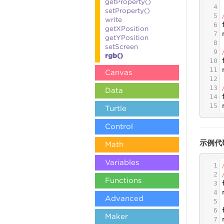
getProperty()
4
setProperty()
5
write
6
getXPosition
7
getYPosition
8
setScreen
9
rgb()
10
11
Canvas
12
13
Data
14
15
Turtle
Control
示例代
Math
Variables
1
2
Functions
3
4
Advanced
5
6
Maker
7