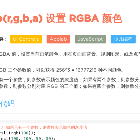
(r,g,b,
a
) 设置 RGBA 颜色
类：
UI Controls
Applab
JavaScript
少儿编程
RGBA 值，设置当前画笔颜色，用在页面画背景、规则图形、线及
GB 三个参数值，可以获得 256^3 = 16777216 种不同颜色。
有一个参数，则参数表示颜色的灰度值；如果有两个参数，则参数分
参数，则参数分别对应 RGB 的三个值；如果有四个参数，则参数分
代码
// 如果只有一个参数，则参数表示颜色的灰度值
fill
(
rgb
(
100
));  
rect
(
100
, 
100
, 
50
, 
50
);