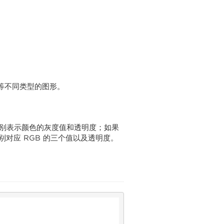
点等不同类型的图形。
别表示颜色的灰度值和透明度；如果
别对应 RGB 的三个值以及透明度。