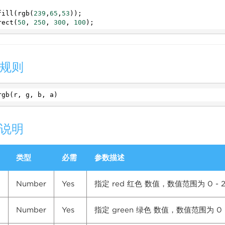
fill
(
rgb
(
239
,
65
,
53
));
rect
(
50
, 
250
, 
300
, 
100
);
规则
rgb
(
r
, 
g
, 
b
, 
a
)
说明
类型
必需
参数描述
Number
Yes
指定 red 红色 数值，数值范围为 0 - 2
Number
Yes
指定 green 绿色 数值，数值范围为 0 -