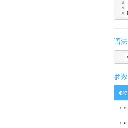
8
9
10
语法
1
参数
名称
min
max