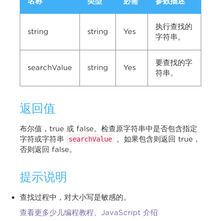
名称
类型
必需
参数描述
执行查找的
string
string
Yes
字符串。
要查找的字
searchValue
string
Yes
符串。
返回值
布尔值，true 或 false。检查原字符串中是否包含指定
字符或字符串
。如果包含则返回 true，
searchValue
否则返回 false。
提示说明
查找过程中，对大小写是敏感的。
查看更多少儿编程教程、JavaScript 介绍