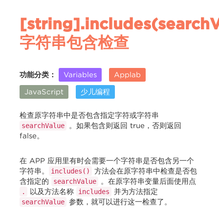
[string].includes(search
字符串包含检查
功能分类：
Variables
Applab
JavaScript
少儿编程
检查原字符串中是否包含指定字符或字符串
。如果包含则返回 true，否则返回
searchValue
false。
在 APP 应用里有时会需要一个字符串是否包含另一个
字符串。
方法会在原字符串中检查是否包
includes()
含指定的
。在原字符串变量后面使用点
searchValue
以及方法名称
并为方法指定
.
includes
参数，就可以进行这一检查了。
searchValue