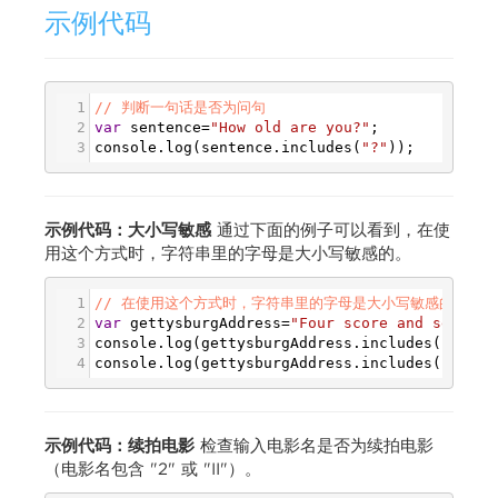
示例代码
1
// 判断一句话是否为问句
2
var
sentence
=
"How old are you?"
;
3
console
.
log
(
sentence
.
includes
(
"?"
));
示例代码：大小写敏感
通过下面的例子可以看到，在使
用这个方式时，字符串里的字母是大小写敏感的。
1
// 在使用这个方式时，字符串里的字母是大小写敏感的
2
var
gettysburgAddress
=
"Four score and seven y
3
console
.
log
(
gettysburgAddress
.
includes
(
"Four"
4
console
.
log
(
gettysburgAddress
.
includes
(
"four"
示例代码：续拍电影
检查输入电影名是否为续拍电影
（电影名包含 "2" 或 "II"）。