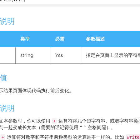
说明
类型
必需
参数描述
string
Yes
指定在页面上显示的字符
值
示结果页面体现代码执行前后变化。
说明
文本参数时，你可以使用
运算符将几个短字符串、或者字符串类
+
到一起变成长文本（需要的话记得使用 " " 空格间隔）。
：
运算符对数字和字符串两种类型的运算是不一样的。比如
+
write