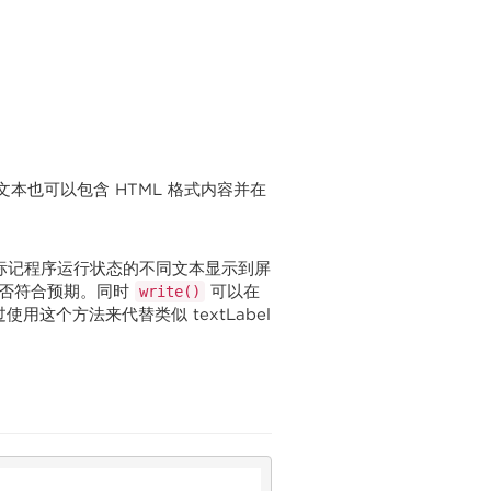
本也可以包含 HTML 格式内容并在
标记程序运行状态的不同文本显示到屏
是否符合预期。同时
可以在
write()
这个方法来代替类似 textLabel