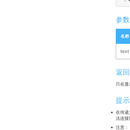
参数
名称
text
返回
只在显
提示
在传递
法连接
注意