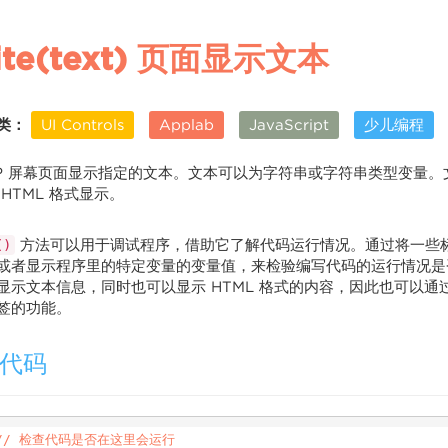
ite(text) 页面显示文本
类：
UI Controls
Applab
JavaScript
少儿编程
PP 屏幕页面显示指定的文本。文本可以为字符串或字符串类型变量。文
 HTML 格式显示。
方法可以用于调试程序，借助它了解代码运行情况。通过将一些
()
或者显示程序里的特定变量的变量值，来检验编写代码的运行情况
显示文本信息，同时也可以显示 HTML 格式的内容，因此也可以通过使用
签的功能。
代码
// 检查代码是否在这里会运行