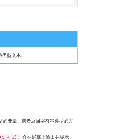
串类型文本。
型的变量、或者返回字符串类型的方
会在屏幕上输出并显示
(5 + 3);