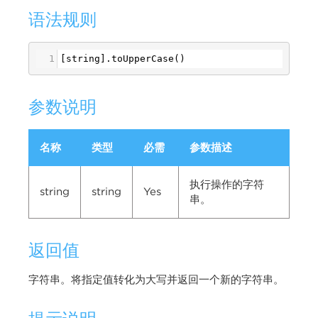
语法规则
1
[
string
].
toUpperCase
()
参数说明
名称
类型
必需
参数描述
执行操作的字符
string
string
Yes
串。
返回值
字符串。将指定值转化为大写并返回一个新的字符串。
提示说明