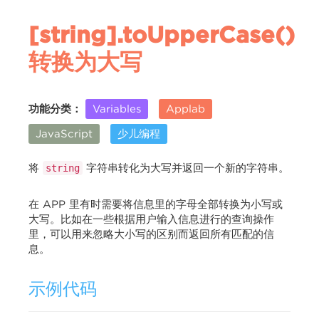
[string].toUpperCase()
转换为大写
功能分类：
Variables
Applab
JavaScript
少儿编程
将
字符串转化为大写并返回一个新的字符串。
string
在 APP 里有时需要将信息里的字母全部转换为小写或
大写。比如在一些根据用户输入信息进行的查询操作
里，可以用来忽略大小写的区别而返回所有匹配的信
息。
示例代码