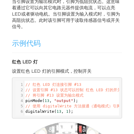
当引脚设置为输出模式时，引脚为低阻抗状态。这意味
着通过它可以向其它电路元器件提供电流，可以点亮
LED或者驱动电机。当引脚设置为输入模式时，引脚为
高阻抗状态。此时该引脚可用于读取传感器信号或开关
信号。
示例代码
红色 LED 灯
设置红色 LED 灯的引脚模式，控制开关
1
// 红色 LED 灯连接引脚 #13
2
// 设置引脚 #13 状态可以控制 红色 LED 灯的开关
3
// 将引脚 #13 设置为输出模式
4
pinMode
(
13
, 
"output"
);
5
// 使用 digitalWrite 方法接通（通电模式）引脚 #13
6
digitalWrite
(
13
, 
1
);