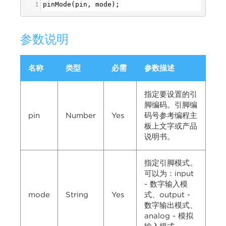
1
pinMode
(
pin
, 
mode
);
参数说明
名称
类型
必需
参数描述
指定要设置的引
脚编码。引脚编
pin
Number
Yes
码号参考编程主
板上文字或产品
说明书。
指定引脚模式。
可以为：input
- 数字输入模
mode
String
Yes
式、output -
数字输出模式、
analog - 模拟