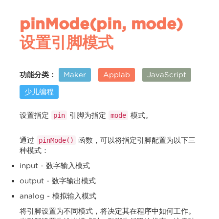
pinMode(pin, mode)
设置引脚模式
功能分类：
Maker
Applab
JavaScript
少儿编程
设置指定
引脚为指定
模式。
pin
mode
通过
函数，可以将指定引脚配置为以下三
pinMode()
种模式：
input - 数字输入模式
output - 数字输出模式
analog - 模拟输入模式
将引脚设置为不同模式，将决定其在程序中如何工作。