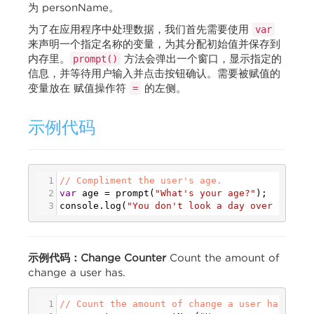
为 personName。
为了在应用程序中处理数据，我们首先需要使用
var
来声明一个指定名称的变量，为其分配初始值并保存到
内存里。
方法会弹出一个窗口，显示指定的
prompt()
信息，并等待用户输入并点击按钮确认。需要被赋值的
变量放在 赋值操作符
的左侧。
=
示例代码
1
// Compliment the user's age.
2
var
age
=
prompt
(
"What's your age?"
);
3
console
.
log
(
"You don't look a day over "
+
 (
a
示例代码：Change Counter
Count the amount of
change a user has.
1
// Count the amount of change a user has.