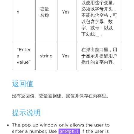
以使用这个变量。
变量
必须以字母开头，
x
Yes
名称
不能包含空格，可
以包含字母、数
字、减号 - 以及
下划线 _ 。
"Enter
在弹出窗口里，用
a
string
Yes
于显示并提醒用户
value"
操作的文字内容。
返回值
没有返回值。变量被创建、赋值并保存在内存里。
提示说明
The pop-up window only allows the user to
enter a number. Use
if the user is
prompt()