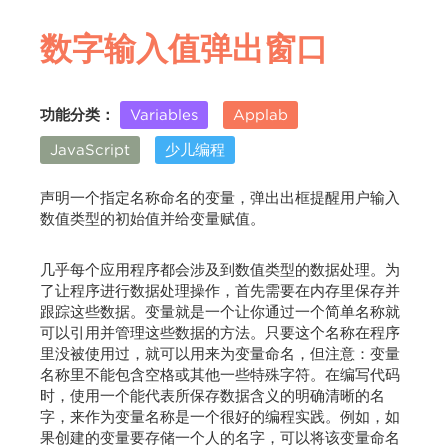
数字输入值弹出窗口
功能分类：
Variables
Applab
JavaScript
少儿编程
声明一个指定名称命名的变量，弹出出框提醒用户输入
数值类型的初始值并给变量赋值。
几乎每个应用程序都会涉及到数值类型的数据处理。为
了让程序进行数据处理操作，首先需要在内存里保存并
跟踪这些数据。变量就是一个让你通过一个简单名称就
可以引用并管理这些数据的方法。只要这个名称在程序
里没被使用过，就可以用来为变量命名，但注意：变量
名称里不能包含空格或其他一些特殊字符。在编写代码
时，使用一个能代表所保存数据含义的明确清晰的名
字，来作为变量名称是一个很好的编程实践。例如，如
果创建的变量要存储一个人的名字，可以将该变量命名