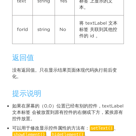
text
string
Yes
标签 上显示的文
本。
将 textLabel 文本
forId
string
No
标签 关联到其他控
件的 id 。
返回值
没有返回值。只在显示结果页面体现代码执行前后变
化。
提示说明
如果在屏幕的（0,0）位置已经有别的控件，textLabel
文本标签 会被放置到原有控件的右侧或下方，紧挨原有
控件放置。
可以用于修改显示控件属性的方法有：
、
setText()
、
、
showElement()
hideElement()