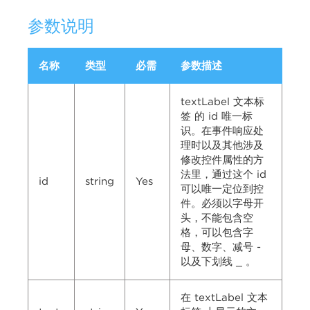
参数说明
名称
类型
必需
参数描述
textLabel 文本标
签 的 id 唯一标
识。在事件响应处
理时以及其他涉及
修改控件属性的方
法里，通过这个 id
id
string
Yes
可以唯一定位到控
件。必须以字母开
头，不能包含空
格，可以包含字
母、数字、减号 -
以及下划线 _ 。
在 textLabel 文本