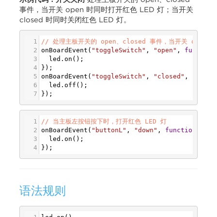
事件，当开关 open 时同时打开红色 LED 灯；当开关
closed 时同时关闭红色 LED 灯。
1
// 处理主板开关的 open、closed 事件，当开关 open 
2
onBoardEvent
(
"toggleSwitch"
, 
"open"
, 
function
3
led
.
on
();
4
});
5
onBoardEvent
(
"toggleSwitch"
, 
"closed"
, 
functi
6
led
.
off
();
7
});
1
// 当主板左按钮按下时，打开红色 LED 灯
2
onBoardEvent
(
"buttonL"
, 
"down"
, 
function
(
even
3
led
.
on
();
4
});
语法规则