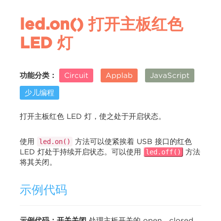
led.on() 打开主板红色
LED 灯
功能分类：
Circuit
Applab
JavaScript
少儿编程
打开主板红色 LED 灯，使之处于开启状态。
使用
方法可以使紧挨着 USB 接口的红色
led.on()
LED 灯处于持续开启状态。可以使用
方法
led.off()
将其关闭。
示例代码
示例代码：开关关闭
处理主板开关的 open、closed